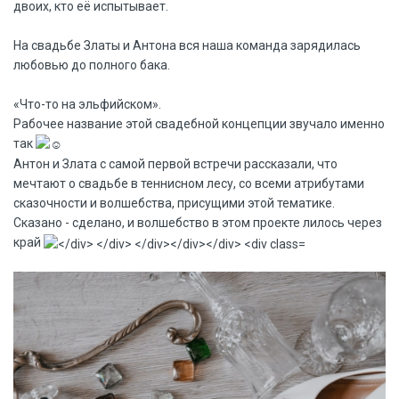
двоих, кто её испытывает.
На свадьбе Златы и Антона вся наша команда зарядилась
любовью до полного бака.
«Что-то на эльфийском».
Рабочее название этой свадебной концепции звучало именно
так
Антон и Злата с самой первой встречи рассказали, что
мечтают о свадьбе в теннисном лесу, со всеми атрибутами
сказочности и волшебства, присущими этой тематике.
Сказано - сделано, и волшебство в этом проекте лилось через
край