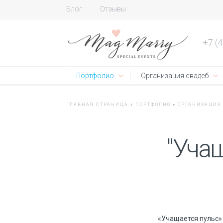
Блог
Отзывы
+7 (
Портфолио
Организация свадеб
ГЛАВНАЯ СТРАНИЦА
»
ПОРТФОЛИО
»
ОРГАНИЗАЦИЯ
"Учащ
«Учащается пульс» 