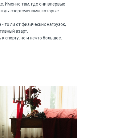
е. Именно там, где они впервые
ежды спортсменами, которые 
- то ли от физических нагрузок, 
тивный азарт. 
 спорту, но и нечто большее.