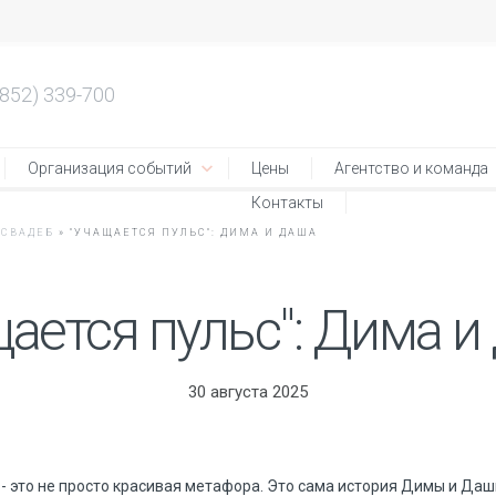
4852) 339-700
Организация событий
Цены
Агентство и команда
Контакты
 СВАДЕБ
»
"УЧАЩАЕТСЯ ПУЛЬС": ДИМА И ДАША
ается пульс": Дима 
30 августа 2025
- это не просто красивая метафора. Это сама история Димы и Даши,