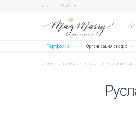
Блог
Отзывы
+7 (
Портфолио
Организация свадеб
ГЛАВНАЯ СТРАНИЦА
»
ПОРТФОЛИО
»
ОРГАНИЗАЦИЯ
Русл