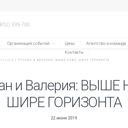
4852) 339-700
Организация событий
Цены
Агентство и команда
Контакты
 СВАДЕБ
»
РУСЛАН И ВАЛЕРИЯ: ВЫШЕ НЕБА, ШИРЕ ГОРИЗОНТА
ан и Валерия: ВЫШЕ 
ШИРЕ ГОРИЗОНТА
22 июня 2019