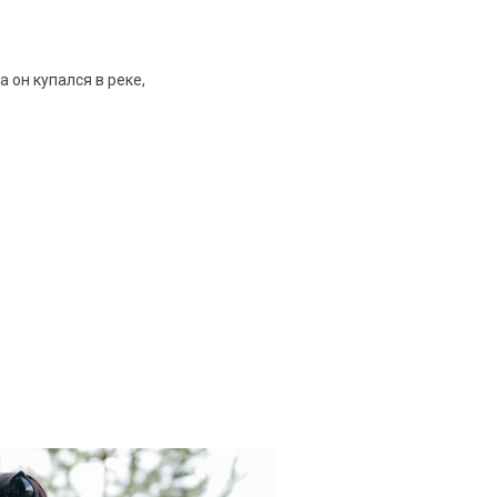
 он купался в реке,