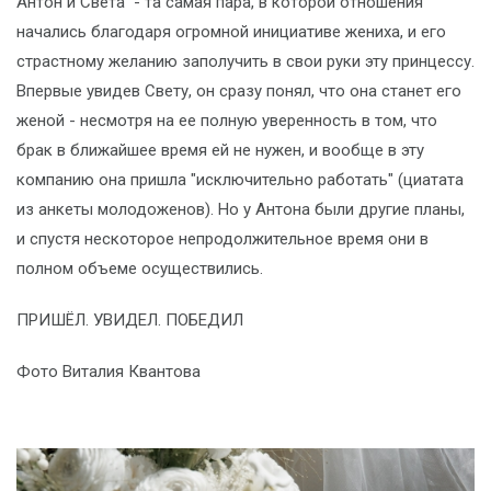
Антон и Света - та самая пара, в которой отношения
начались благодаря огромной инициативе жениха, и его
страстному желанию заполучить в свои руки эту принцессу.
Впервые увидев Свету, он сразу понял, что она станет его
женой - несмотря на ее полную уверенность в том, что
брак в ближайшее время ей не нужен, и вообще в эту
компанию она пришла "исключительно работать" (циатата
из анкеты молодоженов). Но у Антона были другие планы,
и спустя нескоторое непродолжительное время они в
полном объеме осуществились.
ПРИШЁЛ. УВИДЕЛ. ПОБЕДИЛ
Фото Виталия Квантова