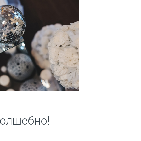
волшебно!