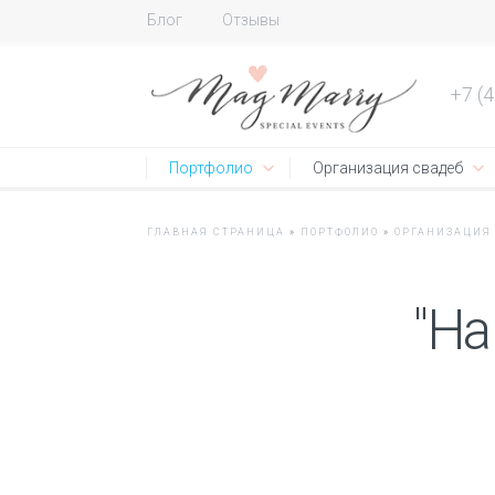
Блог
Отзывы
+7 (
Портфолио
Организация свадеб
ГЛАВНАЯ СТРАНИЦА
»
ПОРТФОЛИО
»
ОРГАНИЗАЦИЯ
"На