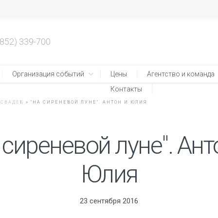
4852) 339-700
Организация событий
Цены
Агентство и команда
Контакты
 СВАДЕБ
»
"НА СИРЕНЕВОЙ ЛУНЕ". АНТОН И ЮЛИЯ
 сиреневой луне". Ант
Юлия
23 сентября 2016