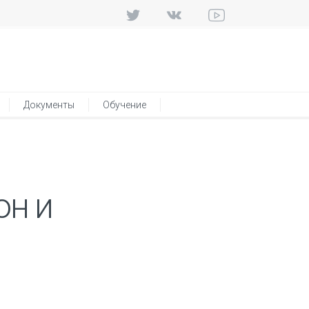
Документы
Обучение
он и