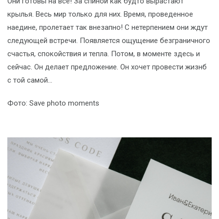
Они готовы на все! За спиной как будто вырастают
крылья. Весь мир только для них. Время, проведенное
наедине, пролетает так внезапно! С нетерпением они ждут
следующей встречи. Появляется ощущение безграничного
счастья, спокойствия и тепла. Потом, в моменте здесь и
сейчас. Он делает предложение. Он хочет провести жизнб
с той самой...
Фото: Save photo moments