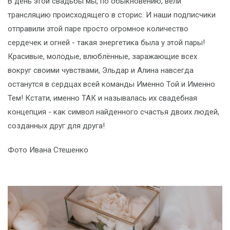
В день этой свадьбы мы, по обыкновению, вели
трансляцию происходящего в сторис. И наши подписчики
отправили этой паре просто огромное количество
сердечек и огней - такая энергетика была у этой пары!
Красивые, молодые, влюблённые, заражающие всех
вокруг своими чувствами, Эльдар и Алина навсегда
останутся в сердцах всей команды Именно Той и Именно
Тем! Кстати, именно ТАК и называлась их свадебная
концепция - как символ найденного счастья двоих людей,
созданных друг для друга!
Фото Ивана Стешенко