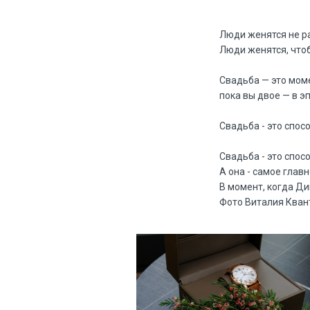
Люди женятся не ра
Люди женятся, чтоб
Свадьба — это моме
пока вы двое — в э
Свадьба - это спос
Свадьба - это спос
А она - самое главн
В момент, когда Ди
Фото Виталия Кван