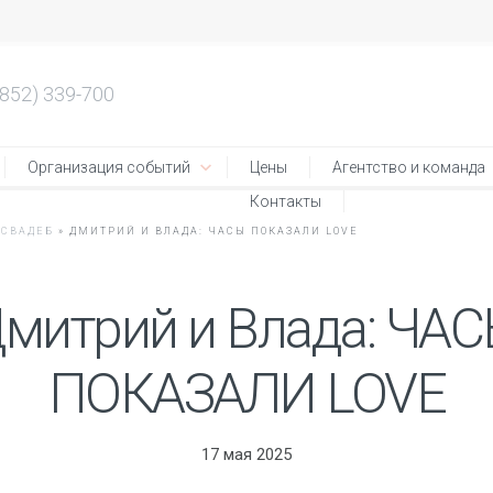
4852) 339-700
Организация событий
Цены
Агентство и команда
Контакты
 СВАДЕБ
»
ДМИТРИЙ И ВЛАДА: ЧАСЫ ПОКАЗАЛИ LOVE
митрий и Влада: ЧА
ПОКАЗАЛИ LOVE
17 мая 2025