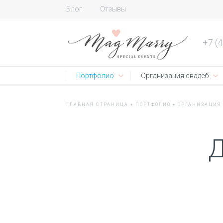
Блог
Отзывы
+7 (
Портфолио
Организация свадеб
ГЛАВНАЯ СТРАНИЦА
»
ПОРТФОЛИО
»
ОРГАНИЗАЦИЯ
Д