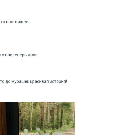
-то настоящее.
то вас теперь двое.
это до мурашек красивая история!