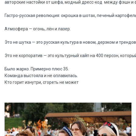
авторские настойки от шефа, модный дресс-код  между фэшн и ф
Гастро-русская революция: окрошка в шотах, печеный картофель
Атмосфера — огонь, лён и лазер.
Это не шутка — это русская культура в новом, дерзком и трендо
Это не корпоратив — это культурный хайп на 400 персон, котор
Было жарко. Примерно плюс 35.
Команда выстояла и не оплавилась.
Кто горит изнутри, сгореть не может 		