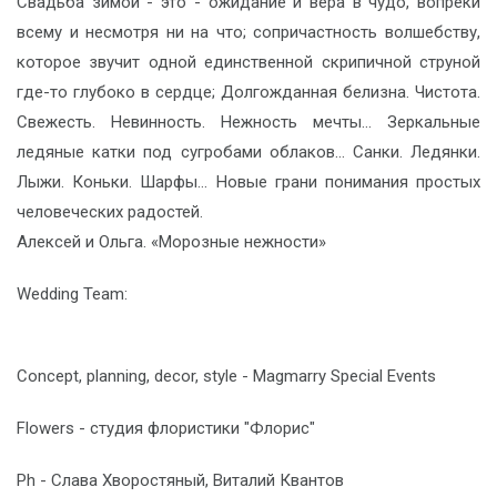
Свадьба зимой -
это - ожидание и вера в чудо, вопреки
всему и несмотря ни на что; сопричастность волшебству,
которое звучит одной единственной скрипичной струной
где-то глубоко в сердце; Долгожданная белизна. Чистота.
Свежесть. Невинность. Нежность мечты… Зеркальные
ледяные катки под сугробами облаков… Санки. Ледянки.
Лыжи. Коньки. Шарфы… Новые грани понимания простых
человеческих радостей.
Алексей и Ольга. «Морозные нежности»
Wedding Team:
Concept, planning, decor, style - Magmarry Special Events
Flowers - студия флористики "Флорис"
Ph - Слава Хворостяный, Виталий Кван
тов