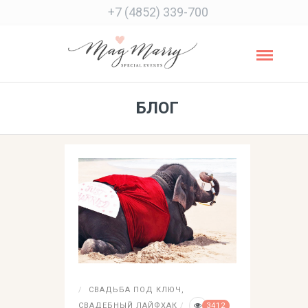
+7 (4852) 339-700
БЛОГ
СВАДЬБА ПОД КЛЮЧ
,
СВАДЕБНЫЙ ЛАЙФХАК
3412