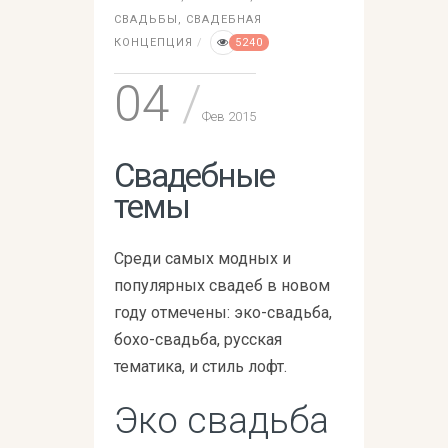
СВАДЬБЫ
,
СВАДЕБНАЯ
КОНЦЕПЦИЯ
5240
04
Фев 2015
Свадебные
темы
Среди самых модных и
популярных свадеб в новом
году отмечены: эко-свадьба,
бохо-свадьба, русская
тематика, и стиль лофт.
Эко свадьба