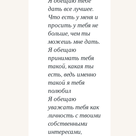
Я обещаю тебе
дать все лучшее.
Что есть у меня и
просить у тебя не
больше, чем ты
можешь мне дать.
Я обещаю
принимать тебя
такой, какая ты
есть, ведь именно
такой я тебя
полюбил
Я обещаю
уважать тебя как
личность с твоими
собственными
интересами,