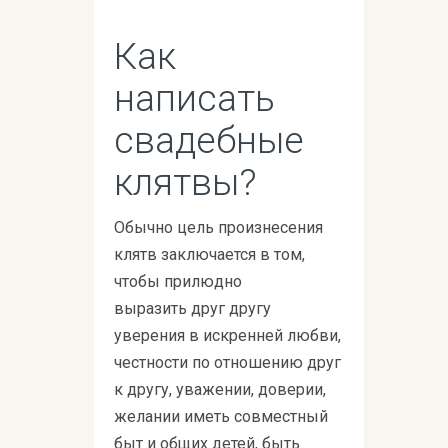
Как
написать
свадебные
клятвы?
Обычно цель произнесения
клятв заключается в том,
чтобы прилюдно
выразить друг другу
уверения в искренней любви,
честности по отношению друг
к другу, уважении, доверии,
желании иметь совместный
быт и общих детей, быть