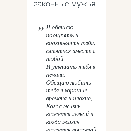
законные мужья
Я обещаю
поощрять и
вдохновлять тебя,
смеяться вместе с
тобой
И утешать тебя в
печали.
Обещаю любить
тебя в хорошие
времена и плохие,
Когда жизнь
кажется легкой и
когда жизнь
кажется тяжелой,