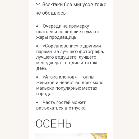
Все-таки без минусов тоже
"-"
не обошлось.
Очереди на примерку
платьев и сошедшие с ума от
жары продавщицы
«Соревнование» с другими
парами: за лучшего фотографа,
лучшего ведущего, лучшего
менеджера - в один и тот же
день
«Атака клонов» - толпы
женихов и невест во всех мало
мальски популярных местах
города
Часть гостей может
разъехаться в отпуска.
ОСЕНЬ