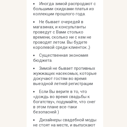
Иногда зимой распродают с
большими скидками платья из
коллекции прошлого года.
Не бывает очередей в
магазинах, и консультанты
проведут с Вами столько
времени, сколько ни с кем не
проводят летом. Вы будете
королевой среди клиенток ;)
Существенная экономия
бюджета.
Зимой не бывает противных
жужжащих насекомых, которые
докучают гостям во время
выездной летней регистрации
Если Вы верите в то, что
«дождь во время свадьбы к
богатству», подумайте, что снег
в этом плане все-таки
безопасней )
Дизайнеры свадебной моды
не стоят на месте, и выпускают