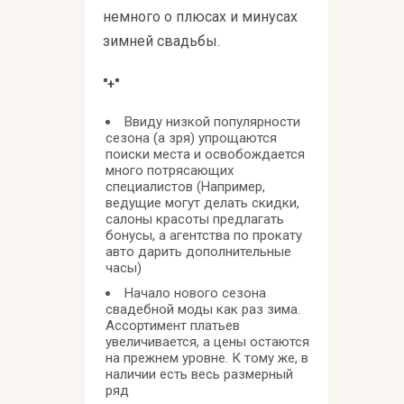
немного о плюсах и минусах
зимней свадьбы.
"+"
Ввиду низкой популярности
сезона (а зря) упрощаются
поиски места и освобождается
много потрясающих
специалистов (Например,
ведущие могут делать скидки,
салоны красоты предлагать
бонусы, а агентства по прокату
авто дарить дополнительные
часы)
Начало нового сезона
свадебной моды как раз зима.
Ассортимент платьев
увеличивается, а цены остаются
на прежнем уровне. К тому же, в
наличии есть весь размерный
ряд