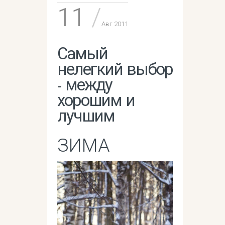
11
Авг 2011
Самый
нелегкий выбор
- между
хорошим и
лучшим
ЗИМА