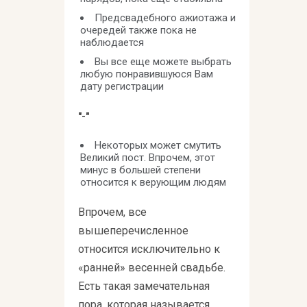
Предсвадебного ажиотажа и
очередей также пока не
наблюдается
Вы все еще можете выбрать
любую понравившуюся Вам
дату регистрации
"-"
Некоторых может смутить
Великий пост. Впрочем, этот
минус в большей степени
относится к верующим людям
Впрочем, все
вышеперечисленное
относится исключительно к
«ранней» весенней свадьбе.
Есть такая замечательная
пора, которая называется