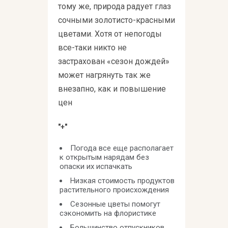
тому же, природа радует глаз
сочными золотисто-красными
цветами. Хотя от непогоды
все-таки никто не
застрахован «сезон дождей»
может нагрянуть так же
внезапно, как и повышение
цен
"+"
Погода все еще располагает
к открытым нарядам без
опаски их испачкать
Низкая стоимость продуктов
растительного происхождения
Сезонные цветы помогут
сэкономить на флористике
Большинство отпускников