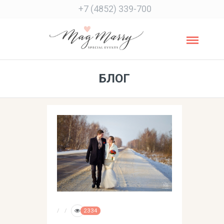
+7 (4852) 339-700
БЛОГ
2334