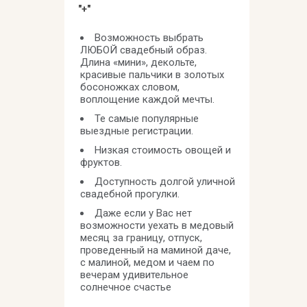
"+"
Возможность выбрать
ЛЮБОЙ свадебный образ.
Длина «мини», декольте,
красивые пальчики в золотых
босоножках словом,
воплощение каждой мечты.
Те самые популярные
выездные регистрации.
Низкая стоимость овощей и
фруктов.
Доступность долгой уличной
свадебной прогулки.
Даже если у Вас нет
возможности уехать в медовый
месяц за границу, отпуск,
проведенный на маминой даче,
с малиной, медом и чаем по
вечерам удивительное
солнечное счастье