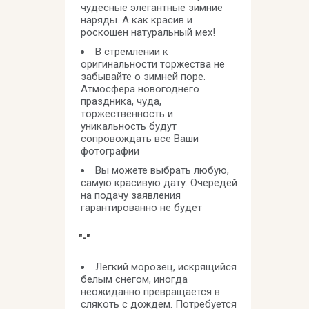
чудесные элегантные зимние
наряды. А как красив и
роскошен натуральный мех!
В стремлении к
оригинальности торжества не
забывайте о зимней поре.
Атмосфера новогоднего
праздника, чуда,
торжественность и
уникальность будут
сопровождать все Ваши
фотографии
Вы можете выбрать любую,
самую красивую дату. Очередей
на подачу заявления
гарантированно не будет
"-"
Легкий морозец, искрящийся
белым снегом, иногда
неожиданно превращается в
слякоть с дождем. Потребуется